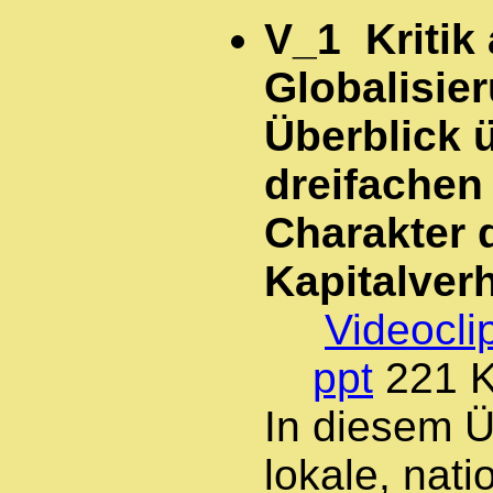
V_1 Kritik 
Globalisie
Überblick 
dreifachen 
Charakter 
Kapitalver
Videocli
ppt
221 
In diesem Ü
lokale, nat