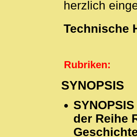
herzlich eing
Technische 
Rubriken:
SYNOPSIS
SYNOPSIS d
der Reihe 
Geschicht