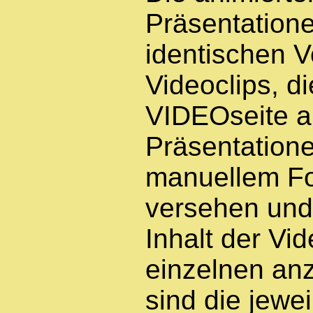
Präsentatione
identischen V
Videoclips, di
VIDEOseite ab
Präsentatione
manuellem Fo
versehen und
Inhalt der Vid
einzelnen an
sind die jewei