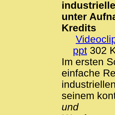
industriell
unter Aufn
Kredits
Videocli
ppt
302 
Im ersten Sc
einfache Re
industrielle
seinem kont
und