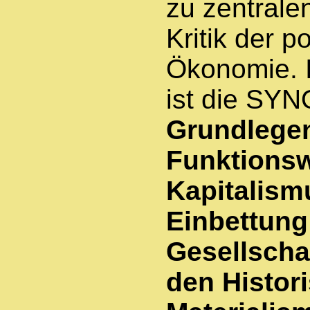
zu zentrale
Kritik der p
Ökonomie. 
ist die SYN
Grundlege
Funktionsw
Kapitalism
Einbettung
Gesellscha
den Histor