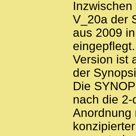
Inzwischen 
V_20a der S
aus 2009 i
eingepflegt.
Version ist 
der Synops
Die SYNOPS
nach die 2-
Anordnung 
konzipierte