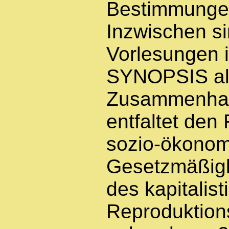
Bestimmungen
Inzwischen si
Vorlesungen i
SYNOPSIS als
Zusammenhang
entfaltet den
sozio-ökono
Gesetzmäßigke
des kapitalis
Reproduktion