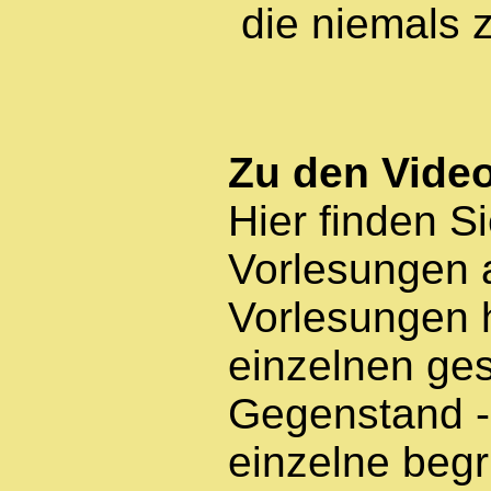
die niemals 
Zu den Video
Hier finden S
Vorlesungen a
Vorlesungen 
einzelnen ges
Gegenstand -
einzelne begri