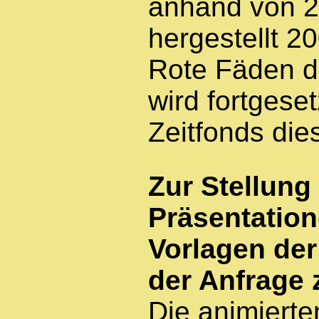
anhand von 2
hergestellt 2
Rote Fäden d
wird fortgeset
Zeitfonds dies
Zur Stellung
Präsentation
Vorlagen der
der Anfrage 
Die animierte