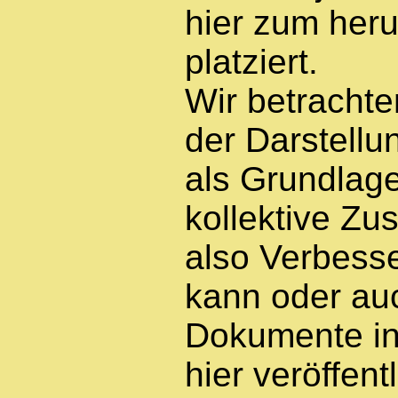
hier zum heru
platziert.
Wir betracht
der Darstellu
als Grundlage
kollektive Z
also Verbess
kann oder au
Dokumente in
hier veröffent